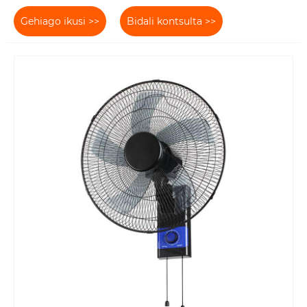
Gehiago ikusi >>
Bidali kontsulta >>