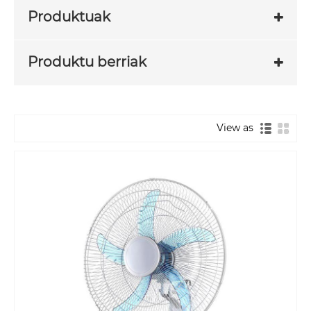
Produktuak
Produktu berriak
View as