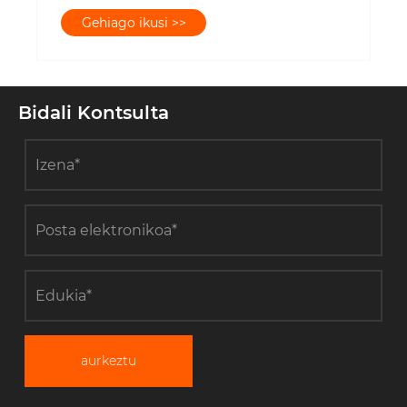
Gehiago ikusi >>
Bidali Kontsulta
aurkeztu