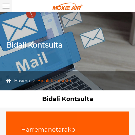
Bidali Kontsulta
Hasiera
Bidali Kontsulta
Bidali Kontsulta
Harremanetarako